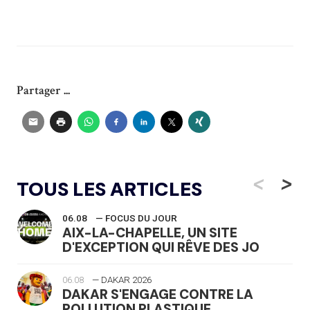
Partager ...
<
>
TOUS LES ARTICLES
06.08
— FOCUS DU JOUR
AIX-LA-CHAPELLE, UN SITE
D'EXCEPTION QUI RÊVE DES JO
06.08
— DAKAR 2026
DAKAR S'ENGAGE CONTRE LA
POLLUTION PLASTIQUE