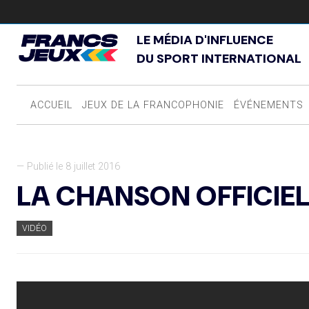
LE MÉDIA D'INFLUENCE
DU SPORT INTERNATIONAL
ACCUEIL
JEUX DE LA FRANCOPHONIE
ÉVÉNEMENTS
— Publié le 8 juillet 2016
LA CHANSON OFFICIELL
VIDÉO