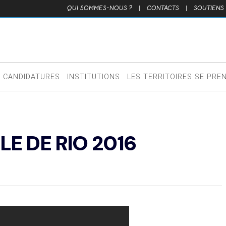
QUI SOMMES-NOUS ?
|
CONTACTS
|
SOUTIENS
CANDIDATURES
INSTITUTIONS
LES TERRITOIRES SE PRE
E DE RIO 2016