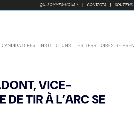
QUI SOMMES-NOUS ?
|
CONTACTS
|
SOUTIENS
CANDIDATURES
INSTITUTIONS
LES TERRITOIRES SE PRE
DONT, VICE-
DE TIR À L’ARC SE