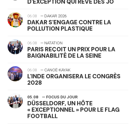
D'EXCEPTION QUI RÊVE DES JO
06.08
— DAKAR 2026
DAKAR S'ENGAGE CONTRE LA
POLLUTION PLASTIQUE
06.08
— NATATION
PARIS REÇOIT UN PRIX POUR LA
BAIGNABILITÉ DE LA SEINE
06.08
— CANOË-KAYAK
L'INDE ORGANISERA LE CONGRÈS
2028
05.08
— FOCUS DU JOUR
DÜSSELDORF, UN HÔTE
« EXCEPTIONNEL » POUR LE FLAG
FOOTBALL
05.08
— LUGE