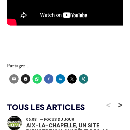
Partager ...
<
>
TOUS LES ARTICLES
06.08
— FOCUS DU JOUR
AIX-LA-CHAPELLE, UN SITE