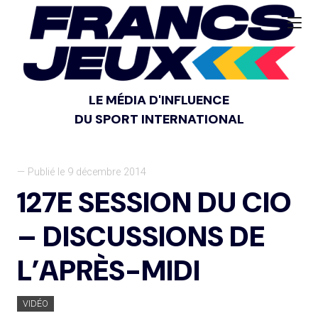
LE MÉDIA D'INFLUENCE
DU SPORT INTERNATIONAL
— Publié le 9 décembre 2014
127E SESSION DU CIO
– DISCUSSIONS DE
L’APRÈS-MIDI
VIDÉO