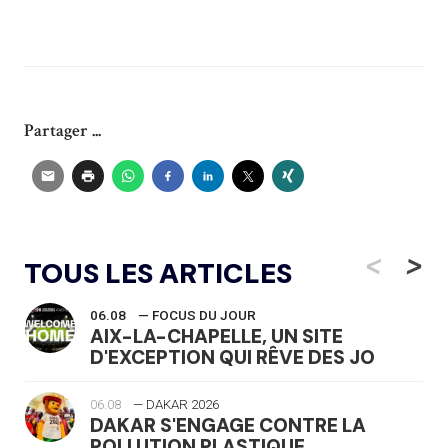
Partager ...
<
>
TOUS LES ARTICLES
06.08
— FOCUS DU JOUR
AIX-LA-CHAPELLE, UN SITE
D'EXCEPTION QUI RÊVE DES JO
06.08
— DAKAR 2026
DAKAR S'ENGAGE CONTRE LA
POLLUTION PLASTIQUE