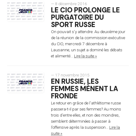
— 8 décembre 2016
LE CIO PROLONGE LE
PURGATOIRE DU
SPORT RUSSE
On pouvait s’y attendre. Au deuxième jour
de la réunion de la commission exécutive
du CIO, mercredi 7 décembre à
Lausanne, un sujet a dominé les débats
et alimenté...
Lire la suite »
— 17 novembre 2015
EN RUSSIE, LES
FEMMES MÈNENT LA
FRONDE
Le retour en grâce de l’athlétisme russe
passera-t-il par ses femmes? Au moins
trois d’entre elles, et non des moindres,
semblent déterminées à passer à
l’offensive après la suspension...
Lire la
suite »