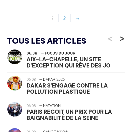
1
2
→
<
>
TOUS LES ARTICLES
06.08
— FOCUS DU JOUR
AIX-LA-CHAPELLE, UN SITE
D'EXCEPTION QUI RÊVE DES JO
06.08
— DAKAR 2026
DAKAR S'ENGAGE CONTRE LA
POLLUTION PLASTIQUE
06.08
— NATATION
PARIS REÇOIT UN PRIX POUR LA
BAIGNABILITÉ DE LA SEINE
06.08
— CANOË-KAYAK