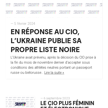
— 5 février 2024
EN RÉPONSE AU CIO,
L’UKRAINE PUBLIE SA
PROPRE LISTE NOIRE
L’Ukraine avait prévenu, après la décision du CIO prise à
la fin du mois de novembre dernier d’accepter sous
conditions des athlètes neutres portant un passeport
russe ou biélorusse...
Lire la suite »
— 6 septembre 2023
LE CIO PLUS FÉMININ