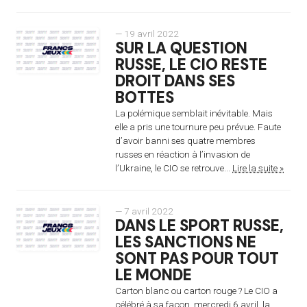
— 19 avril 2022
SUR LA QUESTION
RUSSE, LE CIO RESTE
DROIT DANS SES
BOTTES
La polémique semblait inévitable. Mais
elle a pris une tournure peu prévue. Faute
d’avoir banni ses quatre membres
russes en réaction à l’invasion de
l’Ukraine, le CIO se retrouve...
Lire la suite »
— 7 avril 2022
DANS LE SPORT RUSSE,
LES SANCTIONS NE
SONT PAS POUR TOUT
LE MONDE
Carton blanc ou carton rouge ? Le CIO a
célébré à sa façon, mercredi 6 avril, la