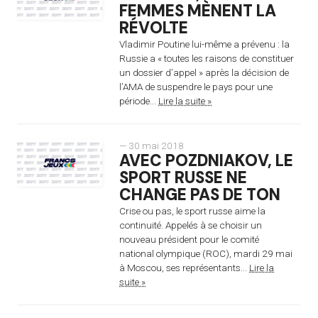
FEMMES MÈNENT LA
RÉVOLTE
Vladimir Poutine lui-même a prévenu : la
Russie a « toutes les raisons de constituer
un dossier d’appel » après la décision de
l’AMA de suspendre le pays pour une
période...
Lire la suite »
— 30 mai 2018
AVEC POZDNIAKOV, LE
SPORT RUSSE NE
CHANGE PAS DE TON
Crise ou pas, le sport russe aime la
continuité. Appelés à se choisir un
nouveau président pour le comité
national olympique (ROC), mardi 29 mai
à Moscou, ses représentants...
Lire la
suite »