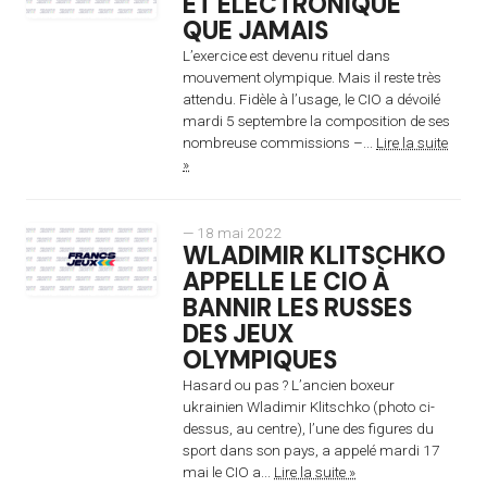
ET ÉLECTRONIQUE
QUE JAMAIS
L’exercice est devenu rituel dans
mouvement olympique. Mais il reste très
attendu. Fidèle à l’usage, le CIO a dévoilé
mardi 5 septembre la composition de ses
nombreuse commissions –...
Lire la suite
»
— 18 mai 2022
WLADIMIR KLITSCHKO
APPELLE LE CIO À
BANNIR LES RUSSES
DES JEUX
OLYMPIQUES
Hasard ou pas ? L’ancien boxeur
ukrainien Wladimir Klitschko (photo ci-
dessus, au centre), l’une des figures du
sport dans son pays, a appelé mardi 17
mai le CIO a...
Lire la suite »