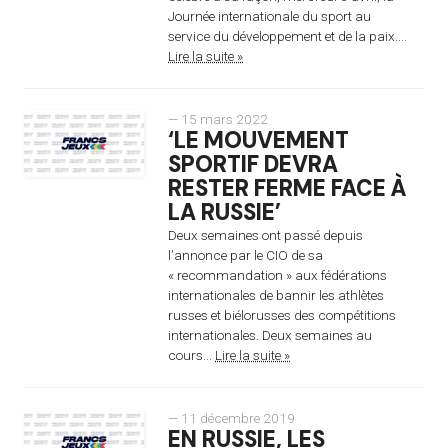
Journée internationale du sport au
service du développement et de la paix....
Lire la suite »
— 15 mars 2022
‘LE MOUVEMENT
SPORTIF DEVRA
RESTER FERME FACE À
LA RUSSIE’
Deux semaines ont passé depuis
l’annonce par le CIO de sa
« recommandation » aux fédérations
internationales de bannir les athlètes
russes et biélorusses des compétitions
internationales. Deux semaines au
cours...
Lire la suite »
— 11 décembre 2019
EN RUSSIE, LES