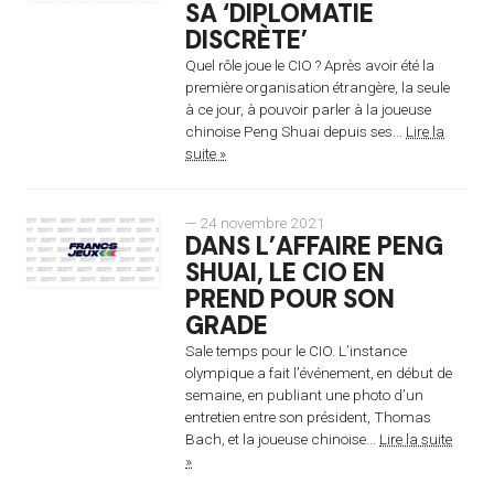
SA ‘DIPLOMATIE
DISCRÈTE’
Quel rôle joue le CIO ? Après avoir été la
première organisation étrangère, la seule
à ce jour, à pouvoir parler à la joueuse
chinoise Peng Shuai depuis ses...
Lire la
suite »
— 24 novembre 2021
DANS L’AFFAIRE PENG
SHUAI, LE CIO EN
PREND POUR SON
GRADE
Sale temps pour le CIO. L’instance
olympique a fait l’événement, en début de
semaine, en publiant une photo d’un
entretien entre son président, Thomas
Bach, et la joueuse chinoise...
Lire la suite
»