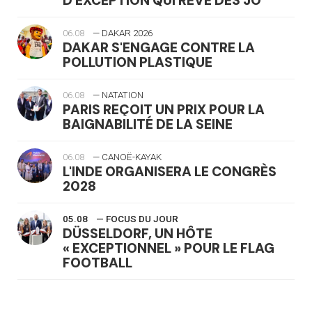
D'EXCEPTION QUI RÊVE DES JO
06.08
— DAKAR 2026
DAKAR S'ENGAGE CONTRE LA
POLLUTION PLASTIQUE
06.08
— NATATION
PARIS REÇOIT UN PRIX POUR LA
BAIGNABILITÉ DE LA SEINE
06.08
— CANOË-KAYAK
L'INDE ORGANISERA LE CONGRÈS
2028
05.08
— FOCUS DU JOUR
DÜSSELDORF, UN HÔTE
« EXCEPTIONNEL » POUR LE FLAG
FOOTBALL
05.08
— LUGE