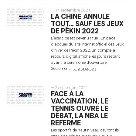
— 14 septembre 2021
LA CHINE ANNULE
TOUT… SAUF LES JEUX
DE PÉKIN 2022
L’exercice est devenu rituel. En page
d’accueil du site Internet officiel des Jeux
d’hiver de Pékin 2022, un compte-à-
rebours digital affiche les jours restant
avant la cérémonie d’ouverture.
Seulement...
Lire la suite »
— 2 septembre 2021
FACE À LA
VACCINATION, LE
TENNIS OUVRE LE
DÉBAT, LA NBA LE
REFERME
Les sportifs de haut niveau devront-ils
être vaccinés pour poursuivre leur