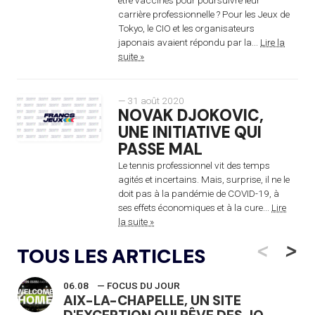
carrière professionnelle ? Pour les Jeux de
Tokyo, le CIO et les organisateurs
japonais avaient répondu par la...
Lire la
suite »
— 31 août 2020
NOVAK DJOKOVIC,
UNE INITIATIVE QUI
PASSE MAL
Le tennis professionnel vit des temps
agités et incertains. Mais, surprise, il ne le
doit pas à la pandémie de COVID-19, à
ses effets économiques et à la cure...
Lire
la suite »
<
>
TOUS LES ARTICLES
06.08
— FOCUS DU JOUR
AIX-LA-CHAPELLE, UN SITE