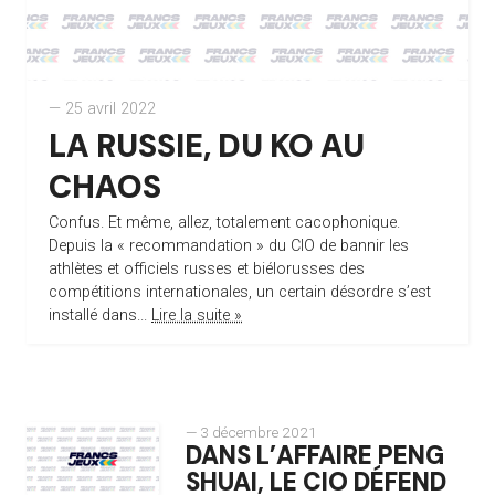
— 25 avril 2022
LA RUSSIE, DU KO AU
CHAOS
Confus. Et même, allez, totalement cacophonique.
Depuis la « recommandation » du CIO de bannir les
athlètes et officiels russes et biélorusses des
compétitions internationales, un certain désordre s’est
installé dans...
Lire la suite »
— 3 décembre 2021
DANS L’AFFAIRE PENG
SHUAI, LE CIO DÉFEND