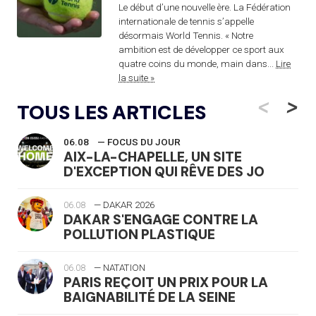
Le début d’une nouvelle ère. La Fédération
internationale de tennis s’appelle
désormais World Tennis. « Notre
ambition est de développer ce sport aux
quatre coins du monde, main dans...
Lire
la suite »
<
>
TOUS LES ARTICLES
06.08
— FOCUS DU JOUR
AIX-LA-CHAPELLE, UN SITE
D'EXCEPTION QUI RÊVE DES JO
06.08
— DAKAR 2026
DAKAR S'ENGAGE CONTRE LA
POLLUTION PLASTIQUE
06.08
— NATATION
PARIS REÇOIT UN PRIX POUR LA
BAIGNABILITÉ DE LA SEINE