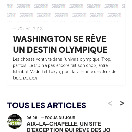
— 29 août 2013
WASHINGTON SE RÊVE
UN DESTIN OLYMPIQUE
Les choses vont vite dans l’univers olympique. Trop,
parfois. Le CIO n’a pas encore fait son choix, entre
Istanbul, Madrid et Tokyo, pour la ville hôte des Jeux de...
Lire la suite »
<
>
TOUS LES ARTICLES
06.08
— FOCUS DU JOUR
AIX-LA-CHAPELLE, UN SITE
D'EXCEPTION QUI RÊVE DES JO