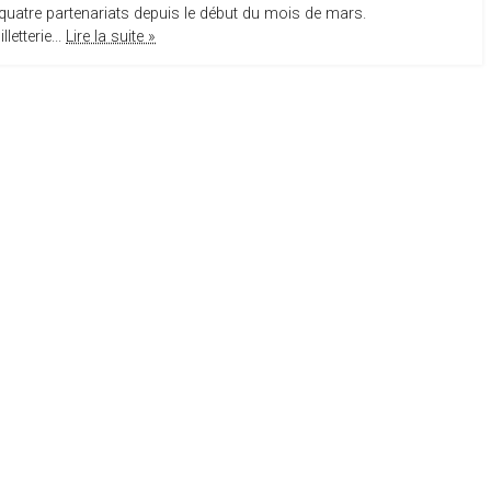
quatre partenariats depuis le début du mois de mars.
etterie...
Lire la suite »