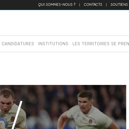
QUI SOMMES-NOUS ?
|
CONTACTS
|
SOUTIENS
CANDIDATURES
INSTITUTIONS
LES TERRITOIRES SE PRE