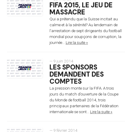
FIFA 2015, LE JEU DE
MASSACRE
Qui a prétendu que la Suisse incitait au
calme et à la sérénité? Au lendemain de
l’arrestation de sept dirigeants du football
mondial pour soupçons de corruption, la
journée...
Lire la suite »
— 9 juin 2014
LES SPONSORS
DEMANDENT DES
COMPTES
La pression monte sur la FIFA. A trois
jours du match d’ouverture de la Coupe
du Monde de football 2014, trois
principaux partenaires de la Fédération
internationale se sont...
Lire la suite »
— 9 février 2014