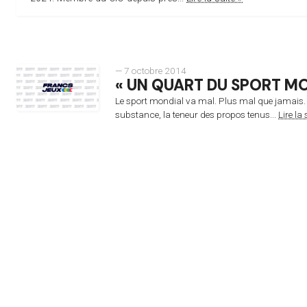
— 7 octobre 2014
« UN QUART DU SPORT M
Le sport mondial va mal. Plus mal que jamais. Il 
substance, la teneur des propos tenus...
Lire la 