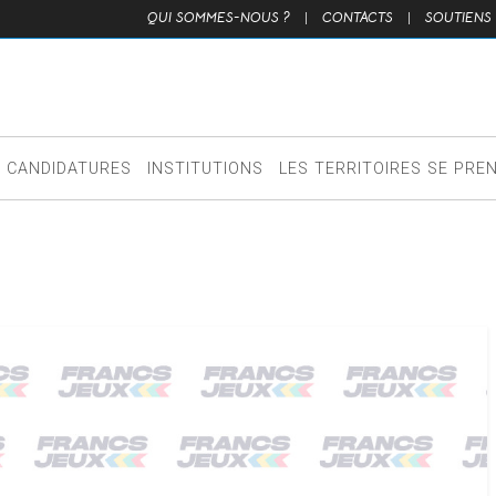
QUI SOMMES-NOUS ?
|
CONTACTS
|
SOUTIENS
CANDIDATURES
INSTITUTIONS
LES TERRITOIRES SE PRE