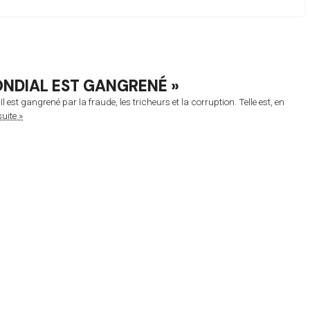
ONDIAL EST GANGRENÉ »
est gangrené par la fraude, les tricheurs et la corruption. Telle est, en
suite »