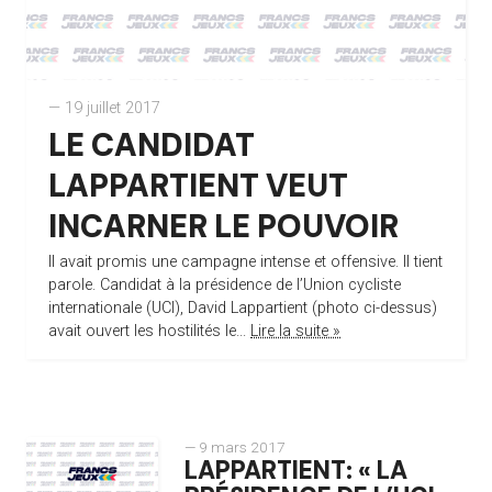
— 19 juillet 2017
LE CANDIDAT
LAPPARTIENT VEUT
INCARNER LE POUVOIR
Il avait promis une campagne intense et offensive. Il tient
parole. Candidat à la présidence de l’Union cycliste
internationale (UCI), David Lappartient (photo ci-dessus)
avait ouvert les hostilités le...
Lire la suite »
— 9 mars 2017
LAPPARTIENT: « LA