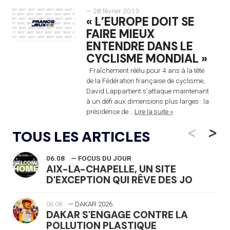
— 28 février 2013
« L’EUROPE DOIT SE
FAIRE MIEUX
ENTENDRE DANS LE
CYCLISME MONDIAL »
Fraîchement réélu pour 4 ans à la tête
de la Fédération française de cyclisme,
David Lappartient s’attaque maintenant
à un défi aux dimensions plus larges : la
présidence de...
Lire la suite »
<
>
TOUS LES ARTICLES
06.08
— FOCUS DU JOUR
AIX-LA-CHAPELLE, UN SITE
D'EXCEPTION QUI RÊVE DES JO
06.08
— DAKAR 2026
DAKAR S'ENGAGE CONTRE LA
POLLUTION PLASTIQUE