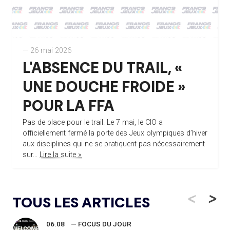
— 26 mai 2026
L'ABSENCE DU TRAIL, «
UNE DOUCHE FROIDE »
POUR LA FFA
Pas de place pour le trail. Le 7 mai, le CIO a
officiellement fermé la porte des Jeux olympiques d’hiver
aux disciplines qui ne se pratiquent pas nécessairement
sur...
Lire la suite »
<
>
TOUS LES ARTICLES
06.08
— FOCUS DU JOUR