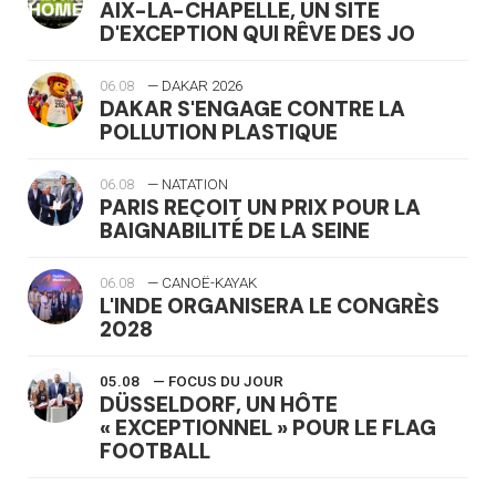
AIX-LA-CHAPELLE, UN SITE
D'EXCEPTION QUI RÊVE DES JO
06.08
— DAKAR 2026
DAKAR S'ENGAGE CONTRE LA
POLLUTION PLASTIQUE
06.08
— NATATION
PARIS REÇOIT UN PRIX POUR LA
BAIGNABILITÉ DE LA SEINE
06.08
— CANOË-KAYAK
L'INDE ORGANISERA LE CONGRÈS
2028
05.08
— FOCUS DU JOUR
DÜSSELDORF, UN HÔTE
« EXCEPTIONNEL » POUR LE FLAG
FOOTBALL