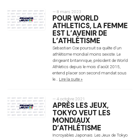
— 8 mars 2023
POUR WORLD
ATHLETICS, LA FEMME
EST L’AVENIR DE
L’ATHLÉTISME
Sebastian Coe poursuit sa quête d’un
athlétisme mondial moins sexiste. Le
dirigeant britannique, président de World
Athletics depuis le mois d’août 2015,
entend placer son second mandat sous
le...
Lire la suite »
— 4 octobre 2021
APRÈS LES JEUX,
TOKYO VEUT LES
MONDIAUX
D’ATHLÉTISME
Incroyables Japonais. Les Jeux de Tokyo