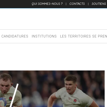
QUI SOMMES-NOUS ?
|
CONTACTS
|
SOUTIENS
CANDIDATURES
INSTITUTIONS
LES TERRITOIRES SE PRE