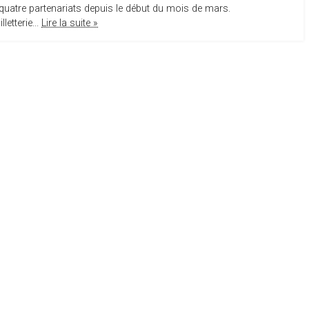
quatre partenariats depuis le début du mois de mars.
etterie...
Lire la suite »