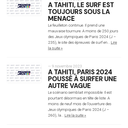
A TAHITI, LE SURF EST
TOUJOURS SOUS LA
MENACE
Le feuilleton continue. Il prend une
mauvaise tournure. A moins de 250 jours
des Jeux olympiques de Paris 2024 (J –
235), le site des épreuves de surf en...
Lire
la suite »
— 9 novembre 2023
A TAHITI, PARIS 2024
POUSSÉ À SURFER UNE
AUTRE VAGUE
Le scénario semblait impossible. Il est
pourtant désormais en tête de liste. A
moins de neuf mois de l’ouverture des
Jeux olympiques de Paris 2024 (J –
260), la...
Lire la suite »