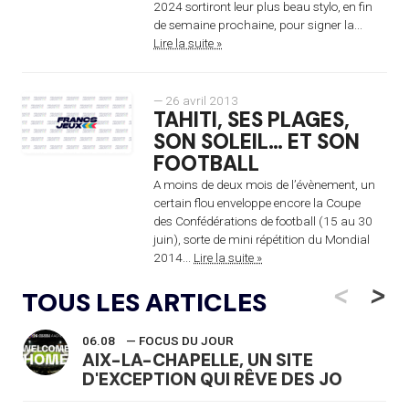
2024 sortiront leur plus beau stylo, en fin
de semaine prochaine, pour signer la...
Lire la suite »
— 26 avril 2013
TAHITI, SES PLAGES,
SON SOLEIL… ET SON
FOOTBALL
A moins de deux mois de l’évènement, un
certain flou enveloppe encore la Coupe
des Confédérations de football (15 au 30
juin), sorte de mini répétition du Mondial
2014...
Lire la suite »
<
>
TOUS LES ARTICLES
06.08
— FOCUS DU JOUR
AIX-LA-CHAPELLE, UN SITE
D'EXCEPTION QUI RÊVE DES JO