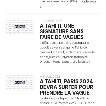
internationale de surf (ISA),...
Lire la suite
»
— 17 août 2022
A TAHITI, UNE
SIGNATURE SANS
FAIRE DE VAGUES
L’affaire est pliée. Tony Estanguet a
bouclé sa valise et quitte Tahiti ce
mercredi 17 août, au terme d’une visite
de six jours en Polynésie française.
Direction Paris. Dans...
Lire la suite »
— 5 août 2022
A TAHITI, PARIS 2024
DEVRA SURFER POUR
PRENDRE LA VAGUE
La date est toute proche. Elle est très
attendue. La Polynésie et le COJO Paris