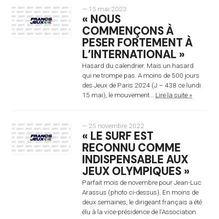
— 15 mai 2023
« NOUS
COMMENÇONS À
PESER FORTEMENT À
L’INTERNATIONAL »
Hasard du calendrier. Mais un hasard
qui ne trompe pas. A moins de 500 jours
des Jeux de Paris 2024 (J – 438 ce lundi
15 mai), le mouvement...
Lire la suite »
— 25 novembre 2022
« LE SURF EST
RECONNU COMME
INDISPENSABLE AUX
JEUX OLYMPIQUES »
Parfait mois de novembre pour Jean-Luc
Arassus (photo ci-dessus). En moins de
deux semaines, le dirigeant français a été
élu à la vice-présidence de l’Association