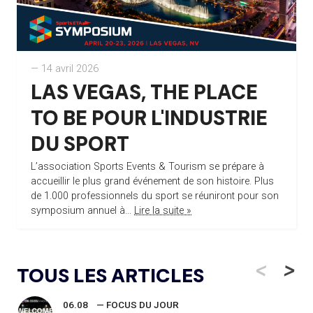
— 14 avril 2026
LAS VEGAS, THE PLACE
TO BE POUR L'INDUSTRIE
DU SPORT
L’association Sports Events & Tourism se prépare à
accueillir le plus grand événement de son histoire. Plus
de 1.000 professionnels du sport se réuniront pour son
symposium annuel à...
Lire la suite »
<
>
TOUS LES ARTICLES
06.08
— FOCUS DU JOUR