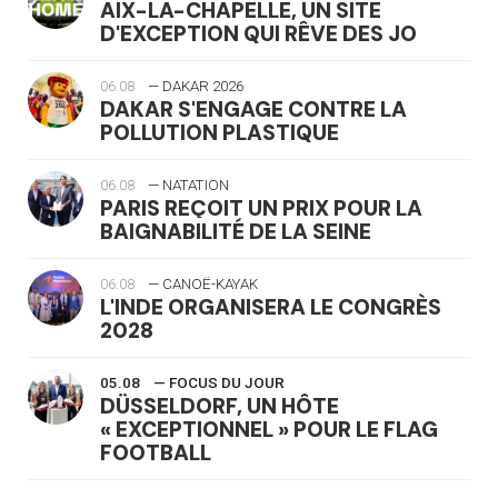
AIX-LA-CHAPELLE, UN SITE
D'EXCEPTION QUI RÊVE DES JO
06.08
— DAKAR 2026
DAKAR S'ENGAGE CONTRE LA
POLLUTION PLASTIQUE
06.08
— NATATION
PARIS REÇOIT UN PRIX POUR LA
BAIGNABILITÉ DE LA SEINE
06.08
— CANOË-KAYAK
L'INDE ORGANISERA LE CONGRÈS
2028
05.08
— FOCUS DU JOUR
DÜSSELDORF, UN HÔTE
« EXCEPTIONNEL » POUR LE FLAG
FOOTBALL