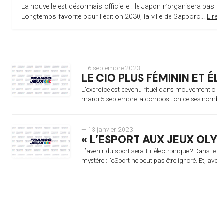
La nouvelle est désormais officielle : le Japon n’organisera pas 
Longtemps favorite pour l’édition 2030, la ville de Sapporo...
Lir
— 6 septembre 2023
LE CIO PLUS FÉMININ ET
L’exercice est devenu rituel dans mouvement olym
mardi 5 septembre la composition de ses nom
— 13 janvier 2023
« L’ESPORT AUX JEUX OL
L’avenir du sport sera-t-il électronique ? Dans 
mystère : l’eSport ne peut pas être ignoré. Et, ave