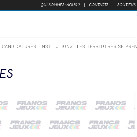
QUI SOMMES-NOUS ?
|
CONTACTS
|
SOUTIENS
CANDIDATURES
INSTITUTIONS
LES TERRITOIRES SE PRE
ES