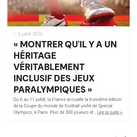
— 5 juillet 2026
« MONTRER QU'IL Y A UN
HÉRITAGE
VÉRITABLEMENT
INCLUSIF DES JEUX
PARALYMPIQUES »
Du 6 au 11 juillet, la France accueille la troisième édition
de la Coupe du monde de football unifié de Special
Olympics, à Paris. Plus de 300 joueurs et...
Lire la suite »