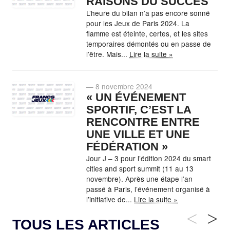
RAISONS DU SUCCÈS
L’heure du bilan n’a pas encore sonné
pour les Jeux de Paris 2024. La
flamme est éteinte, certes, et les sites
temporaires démontés ou en passe de
l’être. Mais...
Lire la suite »
— 8 novembre 2024
« UN ÉVÉNEMENT
SPORTIF, C’EST LA
RENCONTRE ENTRE
UNE VILLE ET UNE
FÉDÉRATION »
Jour J – 3 pour l’édition 2024 du smart
cities and sport summit (11 au 13
novembre). Après une étape l’an
passé à Paris, l’événement organisé à
l’initiative de...
Lire la suite »
<
>
TOUS LES ARTICLES