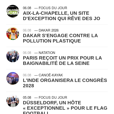
06.08
— FOCUS DU JOUR
AIX-LA-CHAPELLE, UN SITE
D'EXCEPTION QUI RÊVE DES JO
06.08
— DAKAR 2026
DAKAR S'ENGAGE CONTRE LA
POLLUTION PLASTIQUE
06.08
— NATATION
PARIS REÇOIT UN PRIX POUR LA
BAIGNABILITÉ DE LA SEINE
06.08
— CANOË-KAYAK
L'INDE ORGANISERA LE CONGRÈS
2028
05.08
— FOCUS DU JOUR
DÜSSELDORF, UN HÔTE
« EXCEPTIONNEL » POUR LE FLAG
FOOTBALL