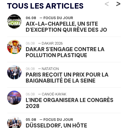
<
>
TOUS LES ARTICLES
06.08
— FOCUS DU JOUR
AIX-LA-CHAPELLE, UN SITE
D'EXCEPTION QUI RÊVE DES JO
06.08
— DAKAR 2026
DAKAR S'ENGAGE CONTRE LA
POLLUTION PLASTIQUE
06.08
— NATATION
PARIS REÇOIT UN PRIX POUR LA
BAIGNABILITÉ DE LA SEINE
06.08
— CANOË-KAYAK
L'INDE ORGANISERA LE CONGRÈS
2028
05.08
— FOCUS DU JOUR
DÜSSELDORF, UN HÔTE