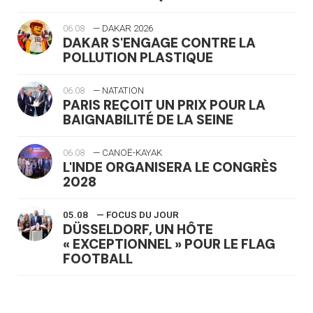
06.08
— DAKAR 2026
DAKAR S'ENGAGE CONTRE LA
POLLUTION PLASTIQUE
06.08
— NATATION
PARIS REÇOIT UN PRIX POUR LA
BAIGNABILITÉ DE LA SEINE
06.08
— CANOË-KAYAK
L'INDE ORGANISERA LE CONGRÈS
2028
05.08
— FOCUS DU JOUR
DÜSSELDORF, UN HÔTE
« EXCEPTIONNEL » POUR LE FLAG
FOOTBALL
05.08
— LUGE