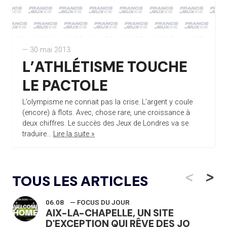
— 30 mai 2013
L’ATHLÉTISME TOUCHE
LE PACTOLE
L’olympisme ne connait pas la crise. L’argent y coule
(encore) à flots. Avec, chose rare, une croissance à
deux chiffres. Le succès des Jeux de Londres va se
traduire...
Lire la suite »
<
>
TOUS LES ARTICLES
06.08
— FOCUS DU JOUR
AIX-LA-CHAPELLE, UN SITE
D'EXCEPTION QUI RÊVE DES JO