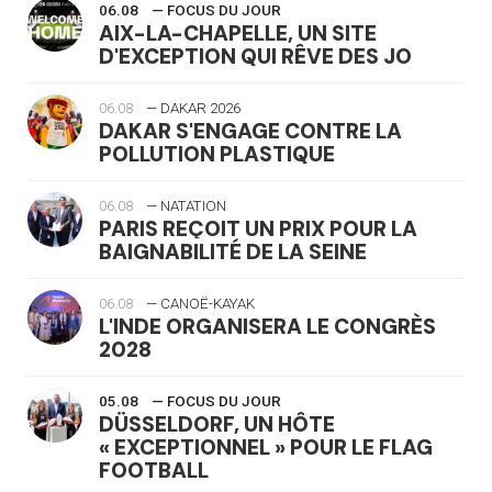
06.08
— FOCUS DU JOUR
AIX-LA-CHAPELLE, UN SITE
D'EXCEPTION QUI RÊVE DES JO
06.08
— DAKAR 2026
DAKAR S'ENGAGE CONTRE LA
POLLUTION PLASTIQUE
06.08
— NATATION
PARIS REÇOIT UN PRIX POUR LA
BAIGNABILITÉ DE LA SEINE
06.08
— CANOË-KAYAK
L'INDE ORGANISERA LE CONGRÈS
2028
05.08
— FOCUS DU JOUR
DÜSSELDORF, UN HÔTE
« EXCEPTIONNEL » POUR LE FLAG
FOOTBALL