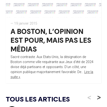
— 19 janvier 2015
A BOSTON, L’OPINION
EST POUR, MAIS PAS LES
MÉDIAS
Sacré contraste. Aux Etats-Unis, la désignation de
Boston comme ville requérante aux Jeux d’été de 2024
divise déjà partisans et opposants. D’un côté, une
opinion publique majoritairement favorable. De...
Lire la
suite »
<
>
TOUS LES ARTICLES