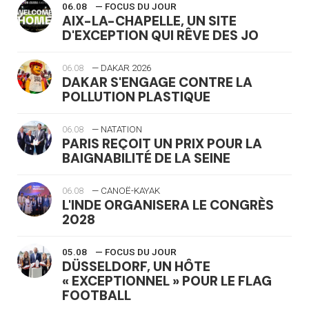
06.08
— FOCUS DU JOUR
AIX-LA-CHAPELLE, UN SITE
D'EXCEPTION QUI RÊVE DES JO
06.08
— DAKAR 2026
DAKAR S'ENGAGE CONTRE LA
POLLUTION PLASTIQUE
06.08
— NATATION
PARIS REÇOIT UN PRIX POUR LA
BAIGNABILITÉ DE LA SEINE
06.08
— CANOË-KAYAK
L'INDE ORGANISERA LE CONGRÈS
2028
05.08
— FOCUS DU JOUR
DÜSSELDORF, UN HÔTE
« EXCEPTIONNEL » POUR LE FLAG
FOOTBALL