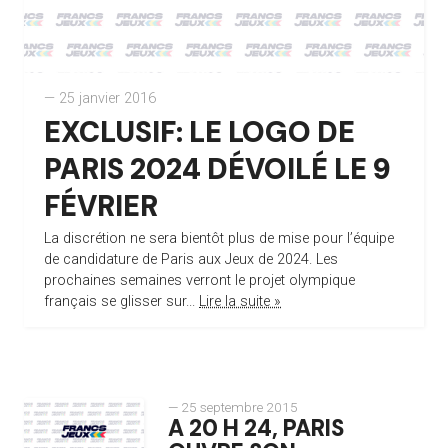
— 25 janvier 2016
EXCLUSIF: LE LOGO DE
PARIS 2024 DÉVOILÉ LE 9
FÉVRIER
La discrétion ne sera bientôt plus de mise pour l’équipe
de candidature de Paris aux Jeux de 2024. Les
prochaines semaines verront le projet olympique
français se glisser sur...
Lire la suite »
— 25 septembre 2015
A 20 H 24, PARIS