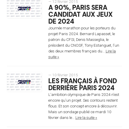
— 12 février 2015
A 90%, PARIS SERA
CANDIDAT AUX JEUX
DE 2024
Journée marathon pour les porteurs du
projet Paris 2024. Bernard Lapasset, le
patron du CFSI, Denis Masseglia, le
président du CNOSF, Tony Estanguet, l’un
des deux membres français du...
Lire la
suite »
— 10 février 2015
LES FRANÇAIS À FOND
DERRIÈRE PARIS 2024
L’ambition olympique de Paris 2024 n’est
encore qu’un projet. Ses contours restent
flous. Et son concept encore à découvrir.
Mais un sondage publié ce mardi 10
février dans le...
Lire la suite »