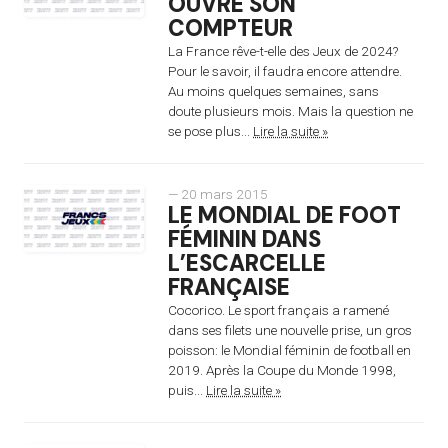
OUVRE SON
COMPTEUR
La France rêve-t-elle des Jeux de 2024?
Pour le savoir, il faudra encore attendre.
Au moins quelques semaines, sans
doute plusieurs mois. Mais la question ne
se pose plus...
Lire la suite »
— 20 mars 2015
LE MONDIAL DE FOOT
FÉMININ DANS
L’ESCARCELLE
FRANÇAISE
Cocorico. Le sport français a ramené
dans ses filets une nouvelle prise, un gros
poisson: le Mondial féminin de football en
2019. Après la Coupe du Monde 1998,
puis...
Lire la suite »