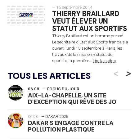
— 15 septembre 2014
THIERRY BRAILLARD
VEUT ÉLEVER UN
STATUT AUX SPORTIFS
Thierry Braillard est un homme pressé.
Le secrétaire d’Etat aux Sports français a
ouvert, lundi 15 septembre à Paris, les
travaux de la mission « statut du
sportif », la première...
Lire la suite »
<
>
TOUS LES ARTICLES
06.08
— FOCUS DU JOUR
AIX-LA-CHAPELLE, UN SITE
D'EXCEPTION QUI RÊVE DES JO
06.08
— DAKAR 2026
DAKAR S'ENGAGE CONTRE LA
POLLUTION PLASTIQUE