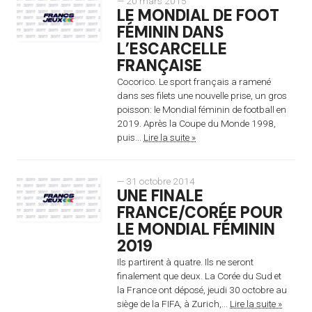
— 20 mars 2015
LE MONDIAL DE FOOT
FÉMININ DANS
L’ESCARCELLE
FRANÇAISE
Cocorico. Le sport français a ramené
dans ses filets une nouvelle prise, un gros
poisson: le Mondial féminin de football en
2019. Après la Coupe du Monde 1998,
puis...
Lire la suite »
— 31 octobre 2014
UNE FINALE
FRANCE/CORÉE POUR
LE MONDIAL FÉMININ
2019
Ils partirent à quatre. Ils ne seront
finalement que deux. La Corée du Sud et
la France ont déposé, jeudi 30 octobre au
siège de la FIFA, à Zurich,...
Lire la suite »