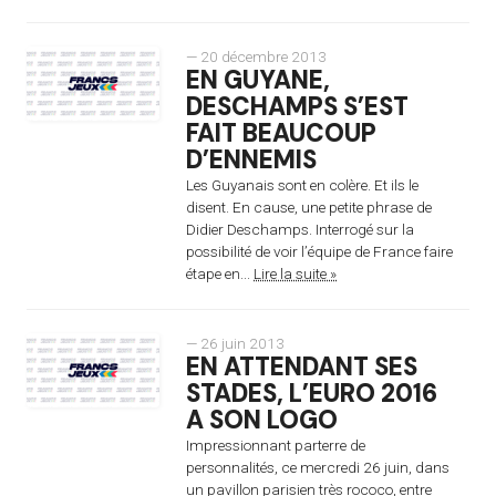
— 20 décembre 2013
EN GUYANE,
DESCHAMPS S’EST
FAIT BEAUCOUP
D’ENNEMIS
Les Guyanais sont en colère. Et ils le
disent. En cause, une petite phrase de
Didier Deschamps. Interrogé sur la
possibilité de voir l’équipe de France faire
étape en...
Lire la suite »
— 26 juin 2013
EN ATTENDANT SES
STADES, L’EURO 2016
A SON LOGO
Impressionnant parterre de
personnalités, ce mercredi 26 juin, dans
un pavillon parisien très rococo, entre