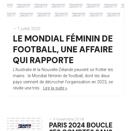
— 7 juillet 2020
LE MONDIAL FÉMININ DE
FOOTBALL, UNE AFFAIRE
QUI RAPPORTE
L’Australie et la Nouvelle-Zélande peuvent se frotter les
mains : le Mondial féminin de football, dont les deux
pays viennent de décrocher l’organisation en 2023, se
révèle une très...
Lire la suite »
— 9 novembre 2018
PARIS 2024 BOUCLE