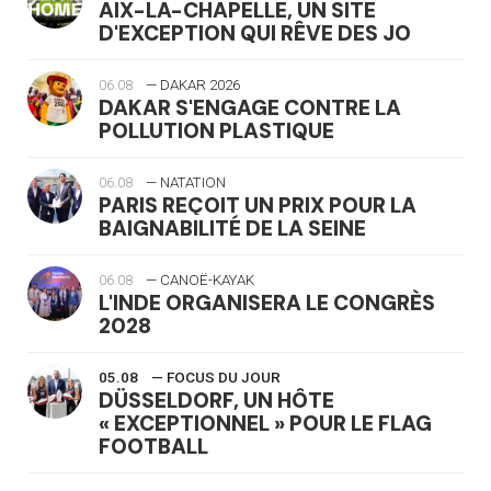
AIX-LA-CHAPELLE, UN SITE
D'EXCEPTION QUI RÊVE DES JO
06.08
— DAKAR 2026
DAKAR S'ENGAGE CONTRE LA
POLLUTION PLASTIQUE
06.08
— NATATION
PARIS REÇOIT UN PRIX POUR LA
BAIGNABILITÉ DE LA SEINE
06.08
— CANOË-KAYAK
L'INDE ORGANISERA LE CONGRÈS
2028
05.08
— FOCUS DU JOUR
DÜSSELDORF, UN HÔTE
« EXCEPTIONNEL » POUR LE FLAG
FOOTBALL