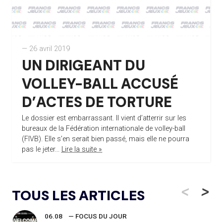
— 26 avril 2019
UN DIRIGEANT DU
VOLLEY-BALL ACCUSÉ
D’ACTES DE TORTURE
Le dossier est embarrassant. Il vient d’atterrir sur les
bureaux de la Fédération internationale de volley-ball
(FIVB). Elle s’en serait bien passé, mais elle ne pourra
pas le jeter...
Lire la suite »
<
>
TOUS LES ARTICLES
06.08
— FOCUS DU JOUR