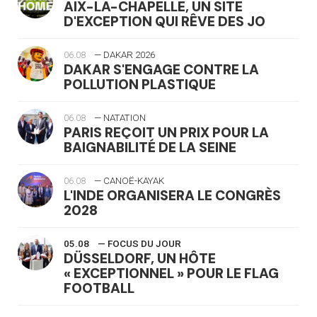
AIX-LA-CHAPELLE, UN SITE
D'EXCEPTION QUI RÊVE DES JO
06.08
— DAKAR 2026
DAKAR S'ENGAGE CONTRE LA
POLLUTION PLASTIQUE
06.08
— NATATION
PARIS REÇOIT UN PRIX POUR LA
BAIGNABILITÉ DE LA SEINE
06.08
— CANOË-KAYAK
L'INDE ORGANISERA LE CONGRÈS
2028
05.08
— FOCUS DU JOUR
DÜSSELDORF, UN HÔTE
« EXCEPTIONNEL » POUR LE FLAG
FOOTBALL