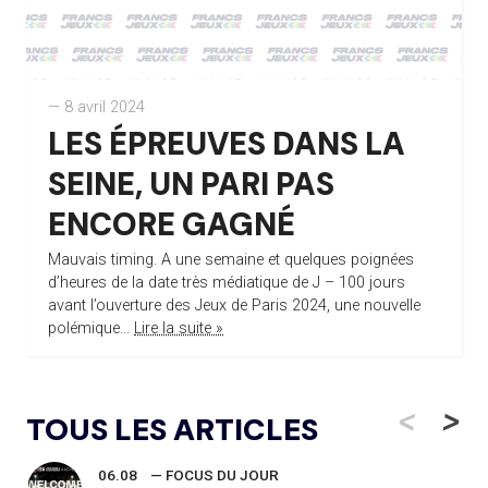
— 8 avril 2024
LES ÉPREUVES DANS LA
SEINE, UN PARI PAS
ENCORE GAGNÉ
Mauvais timing. A une semaine et quelques poignées
d’heures de la date très médiatique de J – 100 jours
avant l’ouverture des Jeux de Paris 2024, une nouvelle
polémique...
Lire la suite »
<
>
TOUS LES ARTICLES
06.08
— FOCUS DU JOUR