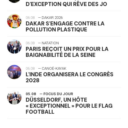
D'EXCEPTION QUI RÊVE DES JO
06.08
— DAKAR 2026
DAKAR S'ENGAGE CONTRE LA
POLLUTION PLASTIQUE
06.08
— NATATION
PARIS REÇOIT UN PRIX POUR LA
BAIGNABILITÉ DE LA SEINE
06.08
— CANOË-KAYAK
L'INDE ORGANISERA LE CONGRÈS
2028
05.08
— FOCUS DU JOUR
DÜSSELDORF, UN HÔTE
« EXCEPTIONNEL » POUR LE FLAG
FOOTBALL