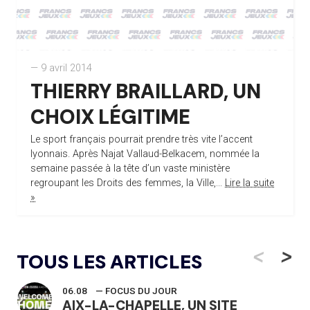
— 9 avril 2014
THIERRY BRAILLARD, UN
CHOIX LÉGITIME
Le sport français pourrait prendre très vite l’accent
lyonnais. Après Najat Vallaud-Belkacem, nommée la
semaine passée à la tête d’un vaste ministère
regroupant les Droits des femmes, la Ville,...
Lire la suite
»
<
>
TOUS LES ARTICLES
06.08
— FOCUS DU JOUR
AIX-LA-CHAPELLE, UN SITE