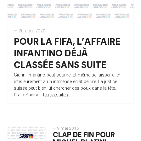
— 20 août 2020
POUR LA FIFA, L’AFFAIRE
INFANTINO DÉJÀ
CLASSÉE SANS SUITE
Gianni Infantino peut sourire. Et même se laisser aller
intérieurement à un immense éclat de rire. La justice
suisse peut bien lui chercher des poux dans la tête,
l’Italo-Suisse...
Lire la suite »
— 9 mai 2016
CLAP DE FIN POUR