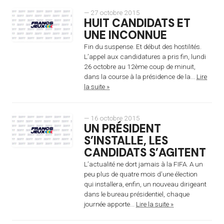
— 27 octobre 2015
HUIT CANDIDATS ET
UNE INCONNUE
Fin du suspense. Et début des hostilités.
L’appel aux candidatures a pris fin, lundi
26 octobre au 12ème coup de minuit,
dans la course à la présidence de la...
Lire
la suite »
— 16 octobre 2015
UN PRÉSIDENT
S’INSTALLE, LES
CANDIDATS S’AGITENT
L’actualité ne dort jamais à la FIFA. A un
peu plus de quatre mois d’une élection
qui installera, enfin, un nouveau dirigeant
dans le bureau présidentiel, chaque
journée apporte...
Lire la suite »