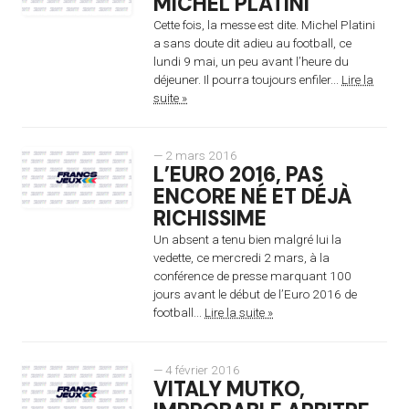
MICHEL PLATINI
Cette fois, la messe est dite. Michel Platini
a sans doute dit adieu au football, ce
lundi 9 mai, un peu avant l’heure du
déjeuner. Il pourra toujours enfiler...
Lire la
suite »
— 2 mars 2016
L’EURO 2016, PAS
ENCORE NÉ ET DÉJÀ
RICHISSIME
Un absent a tenu bien malgré lui la
vedette, ce mercredi 2 mars, à la
conférence de presse marquant 100
jours avant le début de l’Euro 2016 de
football...
Lire la suite »
— 4 février 2016
VITALY MUTKO,