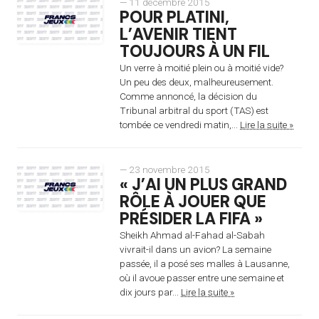
— 11 décembre 2015
POUR PLATINI,
L’AVENIR TIENT
TOUJOURS À UN FIL
Un verre à moitié plein ou à moitié vide?
Un peu des deux, malheureusement.
Comme annoncé, la décision du
Tribunal arbitral du sport (TAS) est
tombée ce vendredi matin,...
Lire la suite »
— 23 novembre 2015
« J’AI UN PLUS GRAND
RÔLE À JOUER QUE
PRÉSIDER LA FIFA »
Sheikh Ahmad al-Fahad al-Sabah
vivrait-il dans un avion? La semaine
passée, il a posé ses malles à Lausanne,
où il avoue passer entre une semaine et
dix jours par...
Lire la suite »