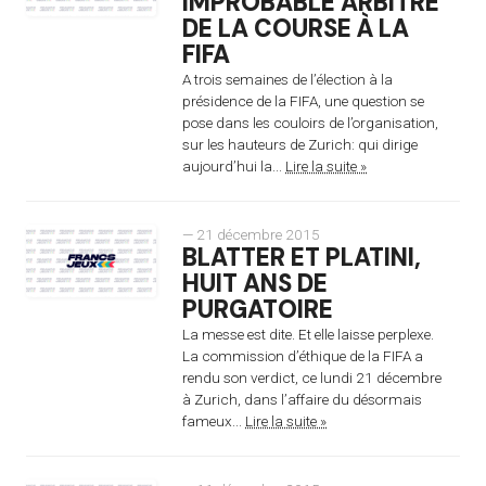
IMPROBABLE ARBITRE
DE LA COURSE À LA
FIFA
A trois semaines de l’élection à la
présidence de la FIFA, une question se
pose dans les couloirs de l’organisation,
sur les hauteurs de Zurich: qui dirige
aujourd’hui la...
Lire la suite »
— 21 décembre 2015
BLATTER ET PLATINI,
HUIT ANS DE
PURGATOIRE
La messe est dite. Et elle laisse perplexe.
La commission d’éthique de la FIFA a
rendu son verdict, ce lundi 21 décembre
à Zurich, dans l’affaire du désormais
fameux...
Lire la suite »