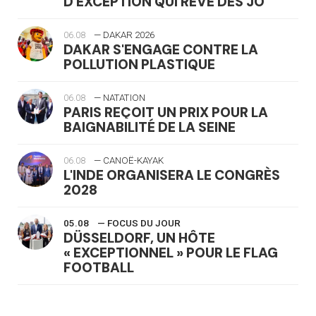
D'EXCEPTION QUI RÊVE DES JO
06.08
— DAKAR 2026
DAKAR S'ENGAGE CONTRE LA
POLLUTION PLASTIQUE
06.08
— NATATION
PARIS REÇOIT UN PRIX POUR LA
BAIGNABILITÉ DE LA SEINE
06.08
— CANOË-KAYAK
L'INDE ORGANISERA LE CONGRÈS
2028
05.08
— FOCUS DU JOUR
DÜSSELDORF, UN HÔTE
« EXCEPTIONNEL » POUR LE FLAG
FOOTBALL
05.08
— LUGE