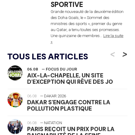
SPORTIVE
Grande nouveauté de la deuxième édition
des Doha Goals, le « Sommet des
ministres des sports », premier du genre
au Qatar, a tenu toutes ses promesses.
Une quinzaine de membres...
Lire la suite
»
<
>
TOUS LES ARTICLES
06.08
— FOCUS DU JOUR
AIX-LA-CHAPELLE, UN SITE
D'EXCEPTION QUI RÊVE DES JO
06.08
— DAKAR 2026
DAKAR S'ENGAGE CONTRE LA
POLLUTION PLASTIQUE
06.08
— NATATION
PARIS REÇOIT UN PRIX POUR LA