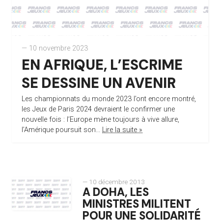
— 10 novembre 2023
EN AFRIQUE, L’ESCRIME
SE DESSINE UN AVENIR
Les championnats du monde 2023 l’ont encore montré,
les Jeux de Paris 2024 devraient le confirmer une
nouvelle fois : l’Europe mène toujours à vive allure,
l’Amérique poursuit son...
Lire la suite »
— 10 décembre 2013
A DOHA, LES
MINISTRES MILITENT
POUR UNE SOLIDARITÉ