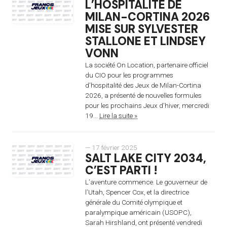
L’HOSPITALITÉ DE
MILAN-CORTINA 2026
MISE SUR SYLVESTER
STALLONE ET LINDSEY
VONN
La société On Location, partenaire officiel
du CIO pour les programmes
d’hospitalité des Jeux de Milan-Cortina
2026, a présenté de nouvelles formules
pour les prochains Jeux d’hiver, mercredi
19...
Lire la suite »
— 17 février 2025
SALT LAKE CITY 2034,
C’EST PARTI !
L’aventure commence. Le gouverneur de
l’Utah, Spencer Cox, et la directrice
générale du Comité olympique et
paralympique américain (USOPC),
Sarah Hirshland, ont présenté vendredi