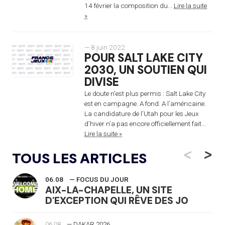
14 février la composition du...
Lire la suite
»
— 8 juin 2022
POUR SALT LAKE CITY
2030, UN SOUTIEN QUI
DIVISE
Le doute n’est plus permis : Salt Lake City
est en campagne. A fond. A l’américaine.
La candidature de l’Utah pour les Jeux
d’hiver n’a pas encore officiellement fait...
Lire la suite »
<
>
TOUS LES ARTICLES
06.08
— FOCUS DU JOUR
AIX-LA-CHAPELLE, UN SITE
D'EXCEPTION QUI RÊVE DES JO
06.08
— DAKAR 2026