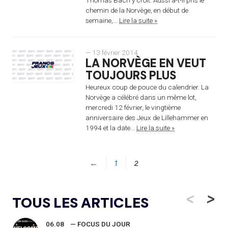
chemin de la Norvège, en début de
semaine,...
Lire la suite »
— 13 février 2014
LA NORVÈGE EN VEUT
TOUJOURS PLUS
Heureux coup de pouce du calendrier. La
Norvège a célébré dans un même lot,
mercredi 12 février, le vingtième
anniversaire des Jeux de Lillehammer en
1994 et la date...
Lire la suite »
←
1
2
<
>
TOUS LES ARTICLES
06.08
— FOCUS DU JOUR