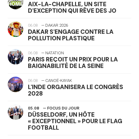
AIX-LA-CHAPELLE, UN SITE
D'EXCEPTION QUI RÊVE DES JO
06.08
— DAKAR 2026
DAKAR S'ENGAGE CONTRE LA
POLLUTION PLASTIQUE
06.08
— NATATION
PARIS REÇOIT UN PRIX POUR LA
BAIGNABILITÉ DE LA SEINE
06.08
— CANOË-KAYAK
L'INDE ORGANISERA LE CONGRÈS
2028
05.08
— FOCUS DU JOUR
DÜSSELDORF, UN HÔTE
« EXCEPTIONNEL » POUR LE FLAG
FOOTBALL