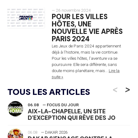
— 26 novembre 2024
POUR LES VILLES
HÔTES, UNE
NOUVELLE VIE APRÈS
PARIS 2024
Les Jeux de Paris 2024 appartiennent
déjà à l’histoire, mais la vie continue.
Pour les villes hôtes, l’aventure va se
poursuivre. Elle sera différente, sans
doute moins planétaire, mais...
Lire la
suite »
<
>
TOUS LES ARTICLES
06.08
— FOCUS DU JOUR
AIX-LA-CHAPELLE, UN SITE
D'EXCEPTION QUI RÊVE DES JO
06.08
— DAKAR 2026