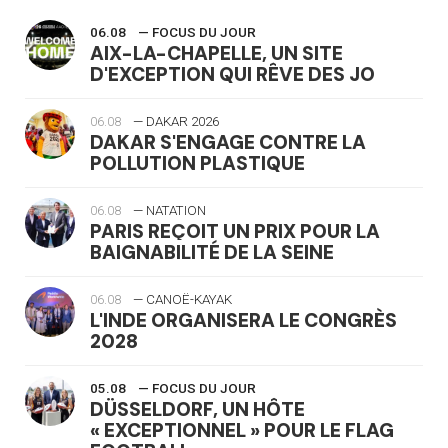
06.08
— FOCUS DU JOUR
AIX-LA-CHAPELLE, UN SITE
D'EXCEPTION QUI RÊVE DES JO
06.08
— DAKAR 2026
DAKAR S'ENGAGE CONTRE LA
POLLUTION PLASTIQUE
06.08
— NATATION
PARIS REÇOIT UN PRIX POUR LA
BAIGNABILITÉ DE LA SEINE
06.08
— CANOË-KAYAK
L'INDE ORGANISERA LE CONGRÈS
2028
05.08
— FOCUS DU JOUR
DÜSSELDORF, UN HÔTE
« EXCEPTIONNEL » POUR LE FLAG