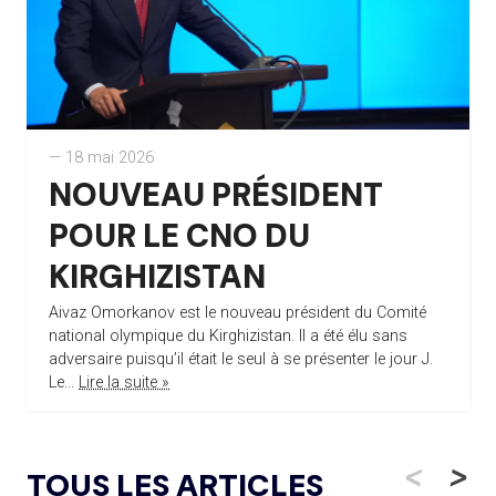
— 18 mai 2026
NOUVEAU PRÉSIDENT
POUR LE CNO DU
KIRGHIZISTAN
Aivaz Omorkanov est le nouveau président du Comité
national olympique du Kirghizistan. Il a été élu sans
adversaire puisqu’il était le seul à se présenter le jour J.
Le...
Lire la suite »
<
>
TOUS LES ARTICLES