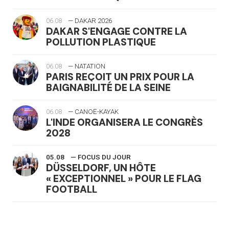
06.08
— DAKAR 2026
DAKAR S'ENGAGE CONTRE LA
POLLUTION PLASTIQUE
06.08
— NATATION
PARIS REÇOIT UN PRIX POUR LA
BAIGNABILITÉ DE LA SEINE
06.08
— CANOË-KAYAK
L'INDE ORGANISERA LE CONGRÈS
2028
05.08
— FOCUS DU JOUR
DÜSSELDORF, UN HÔTE
« EXCEPTIONNEL » POUR LE FLAG
FOOTBALL
05.08
— LUGE