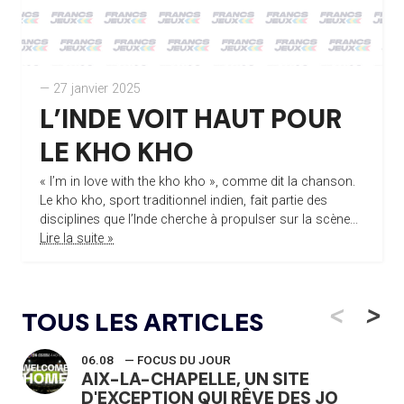
— 27 janvier 2025
L’INDE VOIT HAUT POUR
LE KHO KHO
« I’m in love with the kho kho », comme dit la chanson.
Le kho kho, sport traditionnel indien, fait partie des
disciplines que l’Inde cherche à propulser sur la scène...
Lire la suite »
<
>
TOUS LES ARTICLES
06.08
— FOCUS DU JOUR
AIX-LA-CHAPELLE, UN SITE
D'EXCEPTION QUI RÊVE DES JO