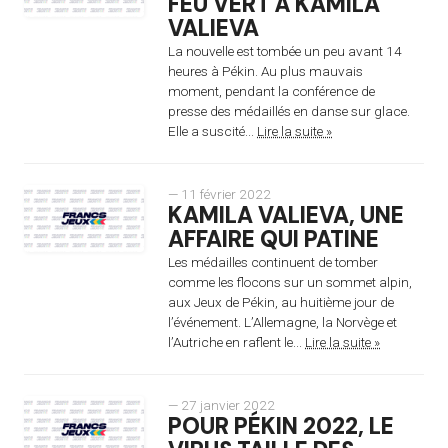
FEU VERT À KAMILA
VALIEVA
La nouvelle est tombée un peu avant 14
heures à Pékin. Au plus mauvais
moment, pendant la conférence de
presse des médaillés en danse sur glace.
Elle a suscité...
Lire la suite »
— 11 février 2022
KAMILA VALIEVA, UNE
AFFAIRE QUI PATINE
Les médailles continuent de tomber
comme les flocons sur un sommet alpin,
aux Jeux de Pékin, au huitième jour de
l’événement. L’Allemagne, la Norvège et
l’Autriche en raflent le...
Lire la suite »
— 27 janvier 2022
POUR PÉKIN 2022, LE