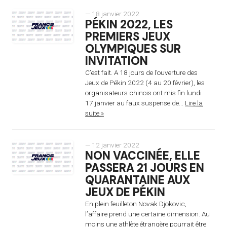
— 18 janvier 2022
PÉKIN 2022, LES
PREMIERS JEUX
OLYMPIQUES SUR
INVITATION
C’est fait. A 18 jours de l’ouverture des
Jeux de Pékin 2022 (4 au 20 février), les
organisateurs chinois ont mis fin lundi
17 janvier au faux suspense de...
Lire la
suite »
— 12 janvier 2022
NON VACCINÉE, ELLE
PASSERA 21 JOURS EN
QUARANTAINE AUX
JEUX DE PÉKIN
En plein feuilleton Novak Djokovic,
l’affaire prend une certaine dimension. Au
moins une athlète étrangère pourrait être