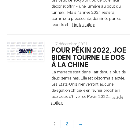
décor et offrir « une lumière au bout du
tunnel« . Mais l’année 2021 restera,
comme la précédente, dominée par les
reports et...
Lire la suite »
— 7 décembre 2021
POUR PÉKIN 2022, JOE
BIDEN TOURNE LE DOS
À LA CHINE
La menace était dans l’air depuis plus de
deux semaines. Elle est désormais actée.
Les Etats-Unis n’enverront aucune
délégation officielle en février prochain
aux Jeux d’hiver de Pékin 2022....
Lire la
suite »
1
2
→