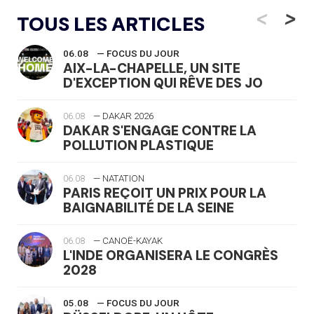
<
>
TOUS LES ARTICLES
06.08
— FOCUS DU JOUR
AIX-LA-CHAPELLE, UN SITE
D'EXCEPTION QUI RÊVE DES JO
06.08
— DAKAR 2026
DAKAR S'ENGAGE CONTRE LA
POLLUTION PLASTIQUE
06.08
— NATATION
PARIS REÇOIT UN PRIX POUR LA
BAIGNABILITÉ DE LA SEINE
06.08
— CANOË-KAYAK
L'INDE ORGANISERA LE CONGRÈS
2028
05.08
— FOCUS DU JOUR