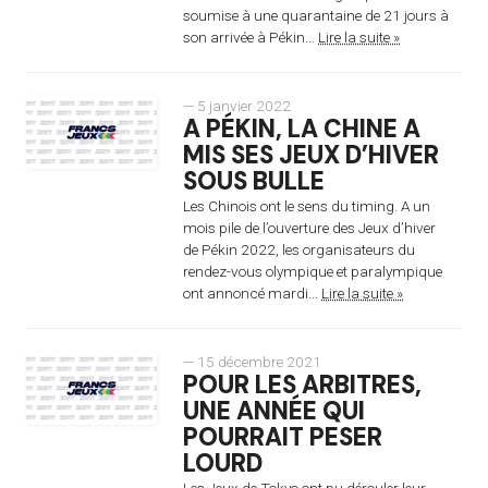
soumise à une quarantaine de 21 jours à
son arrivée à Pékin...
Lire la suite »
— 5 janvier 2022
A PÉKIN, LA CHINE A
MIS SES JEUX D’HIVER
SOUS BULLE
Les Chinois ont le sens du timing. A un
mois pile de l’ouverture des Jeux d’hiver
de Pékin 2022, les organisateurs du
rendez-vous olympique et paralympique
ont annoncé mardi...
Lire la suite »
— 15 décembre 2021
POUR LES ARBITRES,
UNE ANNÉE QUI
POURRAIT PESER
LOURD
Les Jeux de Tokyo ont pu dérouler leur