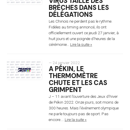
VIRUS TAILLE DES
BRÈCHES DANS LES
DÉLÉGATIONS
Les Chinois ne perdent pas le rythme.
Fidèles au timing annoncé, ils ont
officiellement ouvert ce jeudi 27 janvier, à
huit jours et une poignée d’heures de la
cérémonie...
Lire la suite »
— 24 janvier 2022
A PÉKIN, LE
THERMOMÈTRE
CHUTE ET LES CAS
GRIMPENT
J – 11 avant l’ouverture des Jeux d’hiver
de Pékin 2022. Onze jours, soit moins de
300 heures. Mais l’événement olympique
ne parle toujours pas de sport. Pas
encore....
Lire la suite »