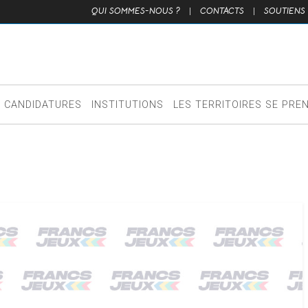
QUI SOMMES-NOUS ?
|
CONTACTS
|
SOUTIENS
CANDIDATURES
INSTITUTIONS
LES TERRITOIRES SE PRE