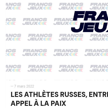
— 7 mars 2022
LES ATHLÈTES RUSSES, ENTR
APPEL À LA PAIX