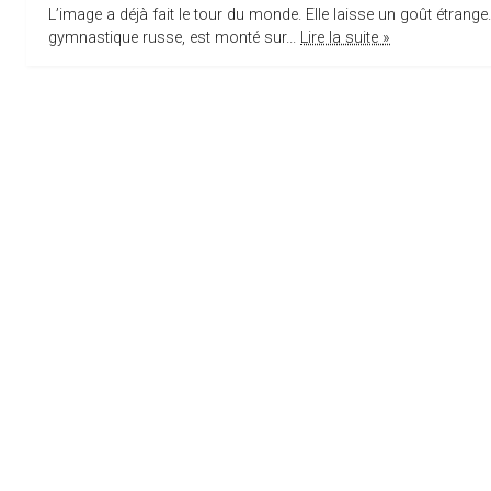
L’image a déjà fait le tour du monde. Elle laisse un goût étrang
gymnastique russe, est monté sur...
Lire la suite »