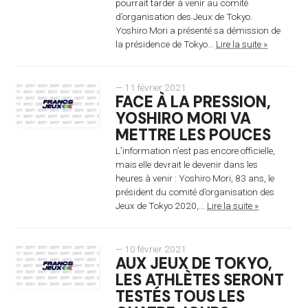
pourrait tarder à venir au comité
d’organisation des Jeux de Tokyo.
Yoshiro Mori a présenté sa démission de
la présidence de Tokyo...
Lire la suite »
— 11 février 2021
FACE À LA PRESSION,
YOSHIRO MORI VA
METTRE LES POUCES
L’information n’est pas encore officielle,
mais elle devrait le devenir dans les
heures à venir : Yoshiro Mori, 83 ans, le
président du comité d’organisation des
Jeux de Tokyo 2020,...
Lire la suite »
— 10 février 2021
AUX JEUX DE TOKYO,
LES ATHLÈTES SERONT
TESTÉS TOUS LES