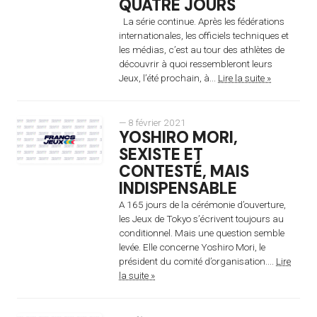
QUATRE JOURS
La série continue. Après les fédérations
internationales, les officiels techniques et
les médias, c’est au tour des athlètes de
découvrir à quoi ressembleront leurs
Jeux, l’été prochain, à...
Lire la suite »
— 8 février 2021
YOSHIRO MORI,
SEXISTE ET
CONTESTÉ, MAIS
INDISPENSABLE
A 165 jours de la cérémonie d’ouverture,
les Jeux de Tokyo s’écrivent toujours au
conditionnel. Mais une question semble
levée. Elle concerne Yoshiro Mori, le
président du comité d’organisation....
Lire
la suite »