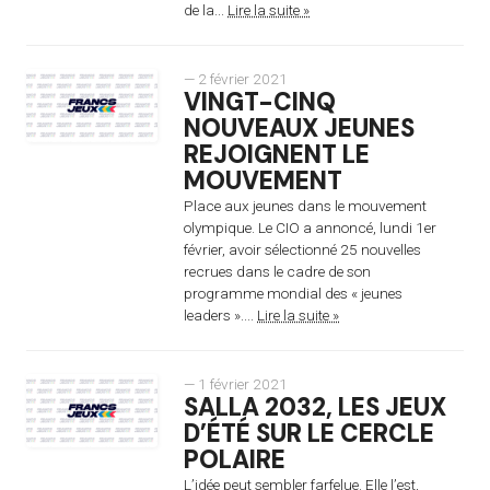
de la...
Lire la suite »
— 2 février 2021
VINGT-CINQ
NOUVEAUX JEUNES
REJOIGNENT LE
MOUVEMENT
Place aux jeunes dans le mouvement
olympique. Le CIO a annoncé, lundi 1er
février, avoir sélectionné 25 nouvelles
recrues dans le cadre de son
programme mondial des « jeunes
leaders »....
Lire la suite »
— 1 février 2021
SALLA 2032, LES JEUX
D’ÉTÉ SUR LE CERCLE
POLAIRE
L’idée peut sembler farfelue. Elle l’est,