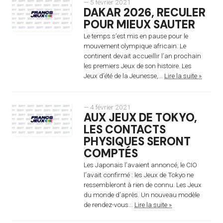
— 5 février 2021
DAKAR 2026, RECULER
POUR MIEUX SAUTER
Le temps s’est mis en pause pour le
mouvement olympique africain. Le
continent devait accueillir l’an prochain
les premiers Jeux de son histoire. Les
Jeux d’été de la Jeunesse,...
Lire la suite »
— 4 février 2021
AUX JEUX DE TOKYO,
LES CONTACTS
PHYSIQUES SERONT
COMPTÉS
Les Japonais l’avaient annoncé, le CIO
l’avait confirmé : les Jeux de Tokyo ne
ressembleront à rien de connu. Les Jeux
du monde d’après. Un nouveau modèle
de rendez-vous...
Lire la suite »