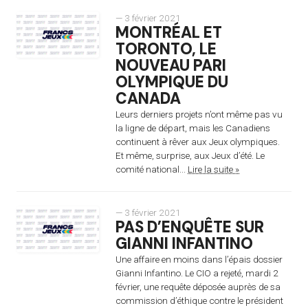
— 3 février 2021
MONTRÉAL ET
TORONTO, LE
NOUVEAU PARI
OLYMPIQUE DU
CANADA
Leurs derniers projets n’ont même pas vu
la ligne de départ, mais les Canadiens
continuent à rêver aux Jeux olympiques.
Et même, surprise, aux Jeux d’été. Le
comité national...
Lire la suite »
— 3 février 2021
PAS D’ENQUÊTE SUR
GIANNI INFANTINO
Une affaire en moins dans l’épais dossier
Gianni Infantino. Le CIO a rejeté, mardi 2
février, une requête déposée auprès de sa
commission d’éthique contre le président