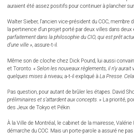
auraient été assez positifs pour continuer à plancher sur 
Walter Sieber, l’ancien vice-président du COC, membre 
la pertinence d’un projet porté par deux villes dans deux 
parfaitement dans la philosophie du CIO, qui est prêt actu
d’une ville »
, assure-t-il.
Même son de cloche chez Dick Pound, lui aussi conva
et Toronto. «
Selon les nouveaux règlements, il n’y aurait
quelques mises à niveau
, a-t-il expliqué à
La Presse
.
Cela
Pas question, pour autant de brûler les étapes. David S
préliminaires et s’attardent aux concepts
. » La priorité,
des Jeux de Tokyo et Pékin.
À la Ville de Montréal, le cabinet de la mairesse, Valérie
démarche du COC. Mais un porte-parole a assuré ne pas êtr