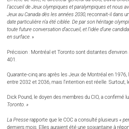
l’accueil de Jeux olympiques et paralympiques et nous av
Jeux au Canada dès les années 2030,
reconnait-il dans u
date particulière n’a été ciblée. De par son héritage olympi
toute future conversation d’accueil, et l’idée d’une candid
en surface
. »
Précision : Montréal et Toronto sont distantes d’environ 
401.
Quarante-cinq ans après les Jeux de Montréal en 1976, l
entre 2032 et 2036, mais l’intention est réelle. Surtout, 
Dick Pound, le doyen des membres du CIO, a confirmé lui 
Toronto. »
La Presse
rapporte que le COC a consulté plusieurs «
per
derniers mois. Elles auraient été une soixantaine à répo