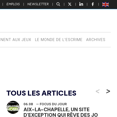
|
EMPLOIS
|
NEWSLETTER
|
|
|
|
|
NNENT AUX JEUX
LE MONDE DE L’ESCRIME
ARCHIVES
<
>
TOUS LES ARTICLES
06.08
— FOCUS DU JOUR
AIX-LA-CHAPELLE, UN SITE
D'EXCEPTION QUI RÊVE DES JO