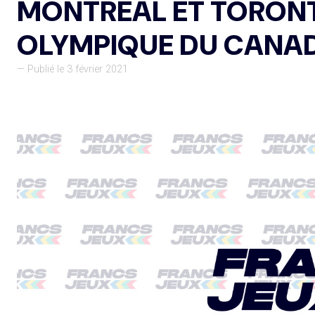
MONTRÉAL ET TORONT
OLYMPIQUE DU CANA
— Publié le 3 février 2021