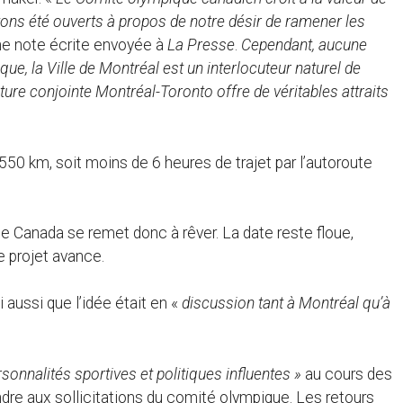
ons été ouverts à propos de notre désir de ramener les
ne note écrite envoyée à
La Presse
.
Cependant, aucune
que, la Ville de Montréal est un interlocuteur naturel de
ature conjointe Montréal-Toronto offre de véritables attraits
550 km, soit moins de 6 heures de trajet par l’autoroute
e Canada se remet donc à rêver. La date reste floue,
le projet avance.
aussi que l’idée était en «
discussion tant à Montréal qu’à
sonnalités sportives et politiques influentes »
au cours des
ndre aux sollicitations du comité olympique. Les retours