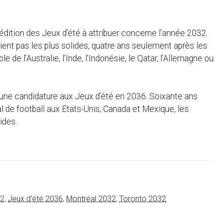
édition des Jeux d’été à attribuer concerne l’année 2032.
ent pas les plus solides, quatre ans seulement après les
de l’Australie, l’Inde, l’Indonésie, le Qatar, l’Allemagne ou
 une candidature aux Jeux d’été en 2036. Soixante ans
l de football aux Etats-Unis, Canada et Mexique, les
ides.
32
,
Jeux d'été 2036
,
Montréal 2032
,
Toronto 2032