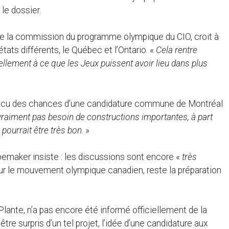
le dossier.
de la commission du programme olympique du CIO, croit à
états différents, le Québec et l’Ontario. «
Cela rentre
ellement à ce que les Jeux puissent avoir lieu dans plus
incu des chances d’une candidature commune de Montréal
 vraiment pas besoin de constructions importantes, à part
 pourrait être très bon
. »
hoemaker insiste : les discussions sont encore «
très
 pour le mouvement olympique canadien, reste la préparation
 Plante, n’a pas encore été informé officiellement de la
e surpris d’un tel projet, l’idée d’une candidature aux