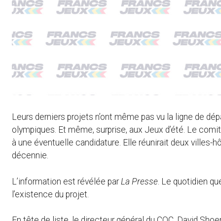
Leurs derniers projets n’ont même pas vu la ligne de dép
olympiques. Et même, surprise, aux Jeux d’été. Le comit
à une éventuelle candidature. Elle réunirait deux villes-h
décennie.
L’information est révélée par
La Presse
. Le quotidien qu
l’existence du projet.
En tête de liste, le directeur général du COC, David Sho