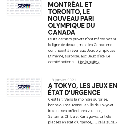
MONTRÉAL ET
TORONTO, LE
NOUVEAU PARI
OLYMPIQUE DU
CANADA
Leurs derniers projets n’ont même pas vu
la ligne de départ, mais les Canadiens
continuent à rêver aux Jeux olympiques.
Et même, surprise, aux Jeux d’été. Le
comité national...
Lire la suite »
— 8 janvier 2021
A TOKYO, LES JEUX EN
ÉTAT D’URGENCE
C’est fait. Sans la moindre surprise,
bonne ou mauvaise, la ville de Tokyo et
trois de ses préfectures voisines,
Saitama, Chiba et Kanagawa, ont été
placées en état d’urgence,...
Lire la suite »