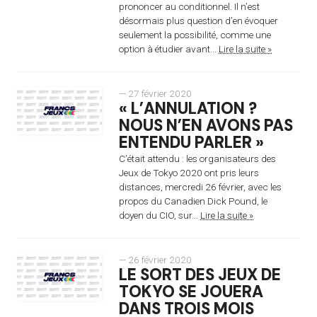
prononcer au conditionnel. Il n’est
désormais plus question d’en évoquer
seulement la possibilité, comme une
option à étudier avant...
Lire la suite »
— 27 février 2020
« L’ANNULATION ?
NOUS N’EN AVONS PAS
ENTENDU PARLER »
C’était attendu : les organisateurs des
Jeux de Tokyo 2020 ont pris leurs
distances, mercredi 26 février, avec les
propos du Canadien Dick Pound, le
doyen du CIO, sur...
Lire la suite »
— 26 février 2020
LE SORT DES JEUX DE
TOKYO SE JOUERA
DANS TROIS MOIS