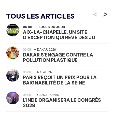
<
>
TOUS LES ARTICLES
06.08
— FOCUS DU JOUR
AIX-LA-CHAPELLE, UN SITE
D'EXCEPTION QUI RÊVE DES JO
06.08
— DAKAR 2026
DAKAR S'ENGAGE CONTRE LA
POLLUTION PLASTIQUE
06.08
— NATATION
PARIS REÇOIT UN PRIX POUR LA
BAIGNABILITÉ DE LA SEINE
06.08
— CANOË-KAYAK
L'INDE ORGANISERA LE CONGRÈS
2028