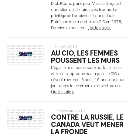
Dick Pound parle peu. Mais le dirigeant
canadien sait le faire avec fracas. Le
privilège de l’ancienneté, sans doute.
Entré comme membre du CIO en 1978,
l’ancien avocat en...
Lire la suite »
— 9 août 2018
AU CIO, LES FEMMES
POUSSENT LES MURS
L’égalité n’est pas encore parfaite, mais
elle s’en rapproche pas à pas. Le CIO a
dévoilé mercredi 8 août, 10 ans jour pour
jour après la cérémonie d’ouverture des...
Lire la suite »
— 20 octobre 2017
CONTRE LA RUSSIE, LE
CANADA VEUT MENER
LA FRONDE