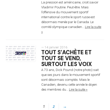
La pression est américaine, croit savoir
Vladimir Poutine. Peut-être. Mais
l’offensive du mouvement sportif
international contre le sport russe est
désormais menée par le Canada. Le
comité olympique canadien...
Lire la suite
»
— 14 janvier 2016
TOUT S’ACHÈTE ET
TOUT SE VEND,
SURTOUT LES VOIX
A 73 ans, Dick Pound (notre photo) sait
que ses jours dans le mouvement sportif
sont désormais comptés. Mais le
Canadien, devenu cette année le doyen
des membres du...
Lire la suite »
1
2
→