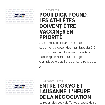
— 7 janvier 2021
POUR DICK POUND,
LES ATHLÈTES
DOIVENT ÊTRE
VACCINÉS EN
PRIORITÉ
A 78 ans, Dick Pound n’est pas
seulement le doyen des membres du CIO.
L’ancien nageur et avocat canadien
passe également pour le dirigeant
olympique le plus libre dans...
Lire la suite
»
— 24 mars 2020
ENTRE TOKYO ET
LAUSANNE, L’HEURE
DE LA NÉGOCIATION
Le report des Jeux de Tokyo a cessé de se