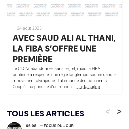
— 24 août 2023
AVEC SAUD ALI AL THANI,
LA FIBA S’OFFRE UNE
PREMIÈRE
Le CIO l’a abandonnée sans regret, mais la FIBA
continue à respecter une règle longtemps sacrée dans le
mouvement olympique : l’alternance des continents.
Couplée au principe d’un mandat...
Lire la suite »
<
>
TOUS LES ARTICLES
06.08
— FOCUS DU JOUR