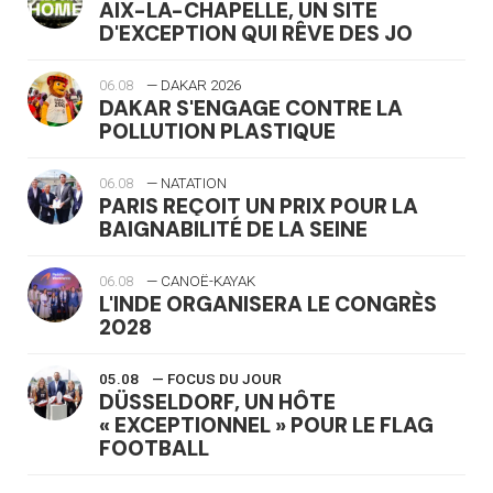
AIX-LA-CHAPELLE, UN SITE
D'EXCEPTION QUI RÊVE DES JO
06.08
— DAKAR 2026
DAKAR S'ENGAGE CONTRE LA
POLLUTION PLASTIQUE
06.08
— NATATION
PARIS REÇOIT UN PRIX POUR LA
BAIGNABILITÉ DE LA SEINE
06.08
— CANOË-KAYAK
L'INDE ORGANISERA LE CONGRÈS
2028
05.08
— FOCUS DU JOUR
DÜSSELDORF, UN HÔTE
« EXCEPTIONNEL » POUR LE FLAG
FOOTBALL