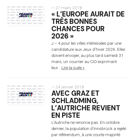
— 27 mars 2018
« L’EUROPE AURAIT DE
TRÈS BONNES
CHANCES POUR
2026 »
J – 4 pour les villes intéressées par une
candidature aux Jeux d’hiver 2026. Elles
doivent envoyer, au plus tard samedi 31
mars, un courrier au CIO exprimant
leur...
Lire la suite »
— 24 janvier 2018
AVEC GRAZ ET
SCHLADMING,
L’AUTRICHE REVIENT
EN PISTE
L’Autriche ne renonce pas. En octobre
dernier, la population d’Innsbrück a rejeté
par référendum, à une courte majorité