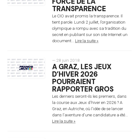
FORCÉ DE LA
TRANSPARENCE
Le CIO avait promis la transparence. Il
tient parole. Lundi 2 juillet, l’organisation
olympique a rompu avec sa tradition du
secret en publiant sur son site Internet un
document...
Lire la suite »
— 28 juin 2018
A GRAZ, LES JEUX
D’HIVER 2026
POURRAIENT
RAPPORTER GROS
Les derniers seront-ils les premiers, dans
la course aux Jeux d’hiver en 2026 ? A
Graz, en Autriche, où l’idée de se lancer
dans l’aventure d’une candidature a été...
Lire la suite »