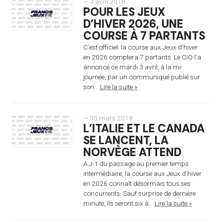
— 3 avril 2018
POUR LES JEUX
D’HIVER 2026, UNE
COURSE À 7 PARTANTS
C’est officiel: la course aux Jeux d’hiver
en 2026 comptera 7 partants. Le CIO l’a
annoncé ce mardi 3 avril, à la mi-
journée, par un communiqué publié sur
son...
Lire la suite »
— 30 mars 2018
L’ITALIE ET LE CANADA
SE LANCENT, LA
NORVÈGE ATTEND
A J-1 du passage au premier temps
intermédiaire, la course aux Jeux d’hiver
en 2026 connaît désormais tous ses
concurrents. Sauf surprise de dernière
minute, ils seront six à...
Lire la suite »