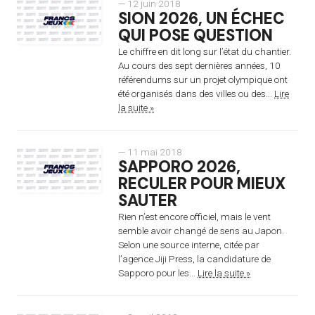
— 12 juin 2018
SION 2026, UN ÉCHEC
QUI POSE QUESTION
Le chiffre en dit long sur l’état du chantier.
Au cours des sept dernières années, 10
référendums sur un projet olympique ont
été organisés dans des villes ou des...
Lire
la suite »
— 11 mai 2018
SAPPORO 2026,
RECULER POUR MIEUX
SAUTER
Rien n’est encore officiel, mais le vent
semble avoir changé de sens au Japon.
Selon une source interne, citée par
l’agence Jiji Press, la candidature de
Sapporo pour les...
Lire la suite »