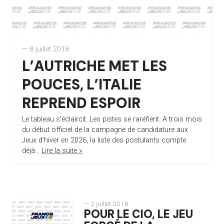
— 8 juillet 2018
L’AUTRICHE MET LES
POUCES, L’ITALIE
REPREND ESPOIR
Le tableau s’éclaircit. Les pistes se raréfient. A trois mois
du début officiel de la campagne de candidature aux
Jeux d’hiver en 2026, la liste des postulants compte
déjà...
Lire la suite »
— 2 juillet 2018
POUR LE CIO, LE JEU