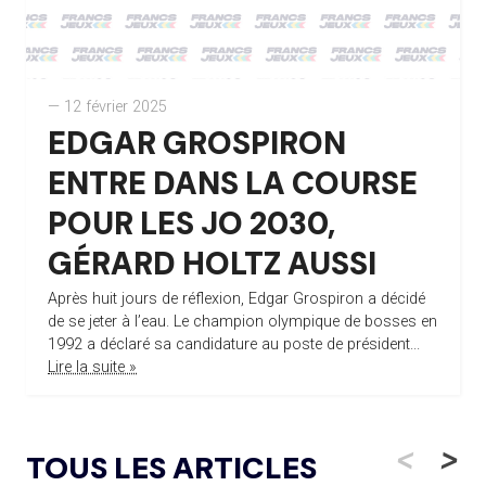
— 12 février 2025
EDGAR GROSPIRON
ENTRE DANS LA COURSE
POUR LES JO 2030,
GÉRARD HOLTZ AUSSI
Après huit jours de réflexion, Edgar Grospiron a décidé
de se jeter à l’eau. Le champion olympique de bosses en
1992 a déclaré sa candidature au poste de président...
Lire la suite »
<
>
TOUS LES ARTICLES