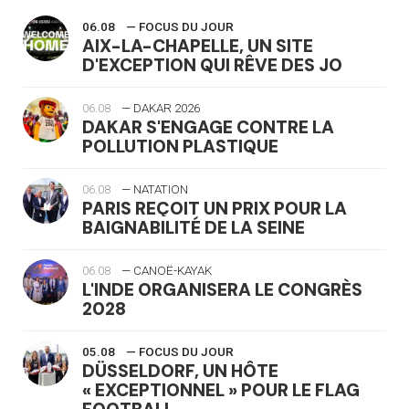
06.08
— FOCUS DU JOUR
AIX-LA-CHAPELLE, UN SITE
D'EXCEPTION QUI RÊVE DES JO
06.08
— DAKAR 2026
DAKAR S'ENGAGE CONTRE LA
POLLUTION PLASTIQUE
06.08
— NATATION
PARIS REÇOIT UN PRIX POUR LA
BAIGNABILITÉ DE LA SEINE
06.08
— CANOË-KAYAK
L'INDE ORGANISERA LE CONGRÈS
2028
05.08
— FOCUS DU JOUR
DÜSSELDORF, UN HÔTE
« EXCEPTIONNEL » POUR LE FLAG