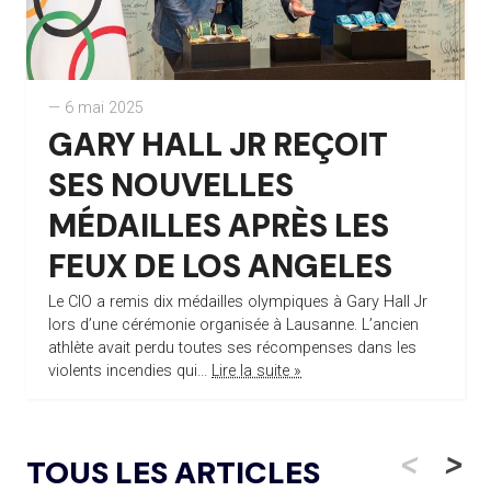
— 6 mai 2025
GARY HALL JR REÇOIT
SES NOUVELLES
MÉDAILLES APRÈS LES
FEUX DE LOS ANGELES
Le CIO a remis dix médailles olympiques à Gary Hall Jr
lors d’une cérémonie organisée à Lausanne. L’ancien
athlète avait perdu toutes ses récompenses dans les
violents incendies qui...
Lire la suite »
<
>
TOUS LES ARTICLES