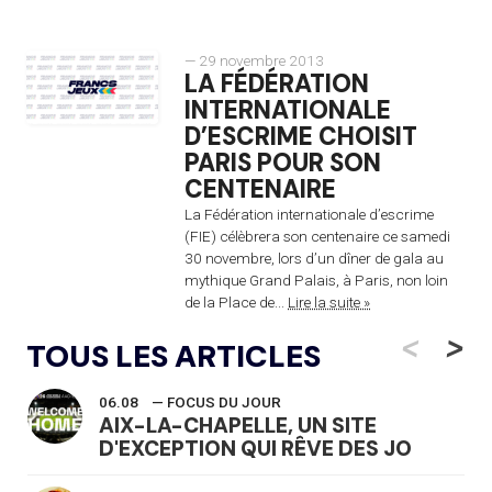
— 29 novembre 2013
LA FÉDÉRATION
INTERNATIONALE
D’ESCRIME CHOISIT
PARIS POUR SON
CENTENAIRE
La Fédération internationale d’escrime
(FIE) célèbrera son centenaire ce samedi
30 novembre, lors d’un dîner de gala au
mythique Grand Palais, à Paris, non loin
de la Place de...
Lire la suite »
<
>
TOUS LES ARTICLES
06.08
— FOCUS DU JOUR
AIX-LA-CHAPELLE, UN SITE
D'EXCEPTION QUI RÊVE DES JO