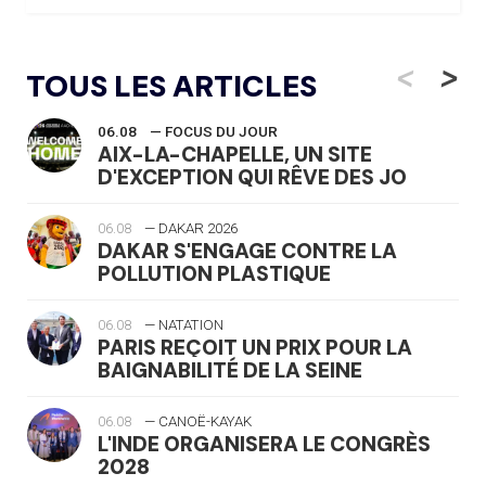
<
>
TOUS LES ARTICLES
06.08
— FOCUS DU JOUR
AIX-LA-CHAPELLE, UN SITE
D'EXCEPTION QUI RÊVE DES JO
06.08
— DAKAR 2026
DAKAR S'ENGAGE CONTRE LA
POLLUTION PLASTIQUE
06.08
— NATATION
PARIS REÇOIT UN PRIX POUR LA
BAIGNABILITÉ DE LA SEINE
06.08
— CANOË-KAYAK
L'INDE ORGANISERA LE CONGRÈS
2028