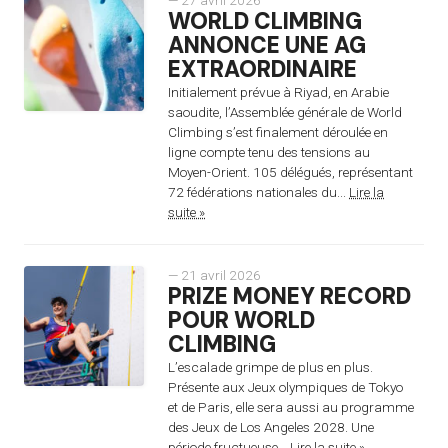
— 27 avril 2026
WORLD CLIMBING
ANNONCE UNE AG
EXTRAORDINAIRE
Initialement prévue à Riyad, en Arabie
saoudite, l’Assemblée générale de World
Climbing s’est finalement déroulée en
ligne compte tenu des tensions au
Moyen-Orient. 105 délégués, représentant
72 fédérations nationales du...
Lire la
suite »
— 21 avril 2026
PRIZE MONEY RECORD
POUR WORLD
CLIMBING
L’escalade grimpe de plus en plus.
Présente aux Jeux olympiques de Tokyo
et de Paris, elle sera aussi au programme
des Jeux de Los Angeles 2028. Une
période fructueuse...
Lire la suite »