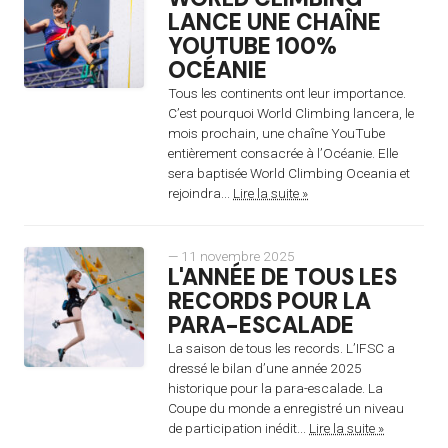
LANCE UNE CHAÎNE
YOUTUBE 100%
OCÉANIE
Tous les continents ont leur importance.
C’est pourquoi World Climbing lancera, le
mois prochain, une chaîne YouTube
entièrement consacrée à l’Océanie. Elle
sera baptisée World Climbing Oceania et
rejoindra...
Lire la suite »
— 11 novembre 2025
L'ANNÉE DE TOUS LES
RECORDS POUR LA
PARA-ESCALADE
La saison de tous les records. L’IFSC a
dressé le bilan d’une année 2025
historique pour la para-escalade. La
Coupe du monde a enregistré un niveau
de participation inédit...
Lire la suite »