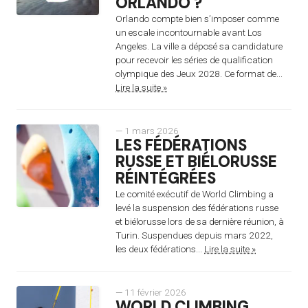
ORLANDO ?
Orlando compte bien s’imposer comme
un escale incontournable avant Los
Angeles. La ville a déposé sa candidature
pour recevoir les séries de qualification
olympique des Jeux 2028. Ce format de...
Lire la suite »
— 1 mars 2026
LES FÉDÉRATIONS
RUSSE ET BIÉLORUSSE
RÉINTÉGRÉES
Le comité exécutif de World Climbing a
levé la suspension des fédérations russe
et biélorusse lors de sa dernière réunion, à
Turin. Suspendues depuis mars 2022,
les deux fédérations...
Lire la suite »
— 11 février 2026
WORLD CLIMBING