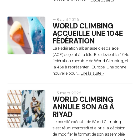
— 8 avril 2026
WORLD CLIMBING
ACCUEILLE UNE 104E
FÉDÉRATION
La Fédération albanaise d’escalade
(ACF) se joint à la fête. Elle devient la 104e
fédération membre de World Climbing, et
la 46e à représenter l’Europe. Une bonne
nouvelle pour...
Lire la suite »
— 5 mars 2026
WORLD CLIMBING
ANNULE SON AG À
RIYAD
Le comité exécutif de World Climbing
s’est réuni mercredi et a pris la décision
de modifier le format de son assemblée